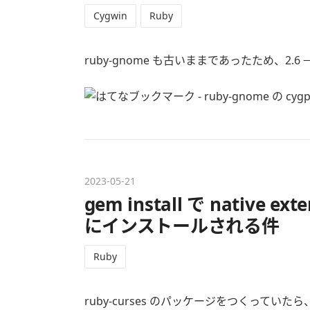
Cygwin
Ruby
ruby-gnome も古いままであったため、2.6
2023
-
05
-
21
gem install で native
にインストールされる件
Ruby
ruby-curses のパッケージをつくっていたら、最