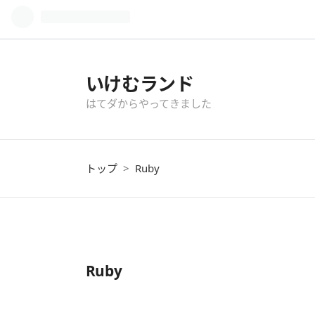
いけむランド
はてダからやってきました
トップ
>
Ruby
Ruby