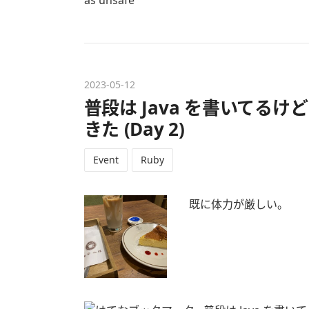
2023
-
05
-
12
普段は Java を書いてるけど R
きた (Day 2)
Event
Ruby
既に体力が厳しい。