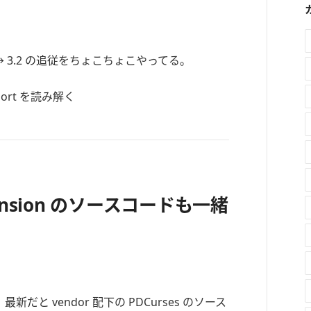
 → 3.2 の追従をちょこちょこやってる。
 extension のソースコードも一緒
新だと vendor 配下の PDCurses のソース