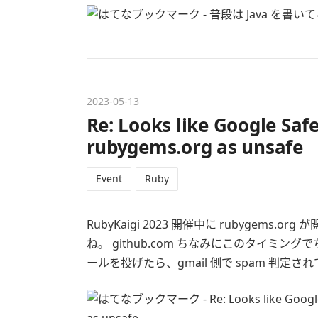
2023
-
05
-
13
Re: Looks like Google Sa
rubygems.org as unsafe
Event
Ruby
RubyKaigi 2023 開催中に rubygem
ね。 github.com ちなみにこのタイミングで
ールを投げたら、gmail 側で spam 判定されてまし