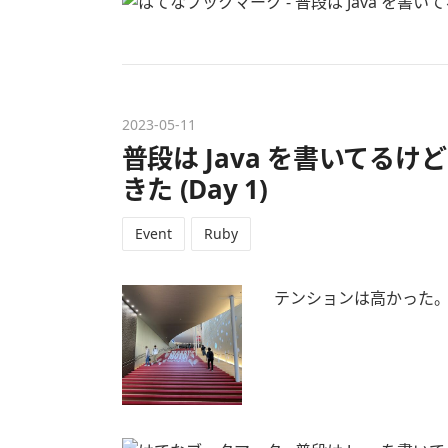
2023
-
05
-
11
普段は Java を書いてるけど R
きた (Day 1)
Event
Ruby
テンションは高かった