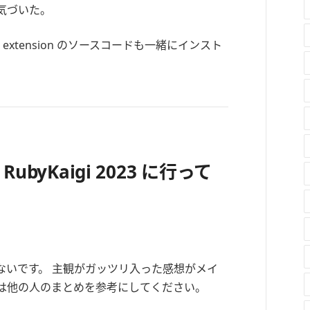
気づいた。
ubyKaigi 2023 に行って
いてないです。 主観がガッツリ入った感想がメイ
は他の人のまとめを参考にしてください。