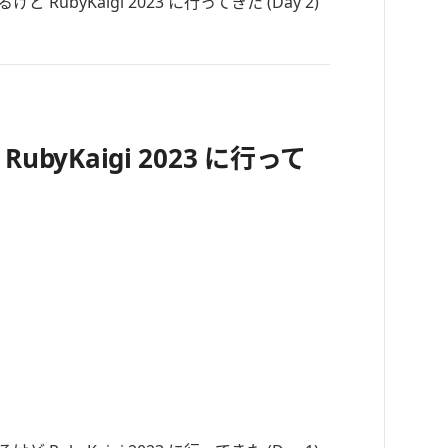
ubyKaigi 2023 に行って
。