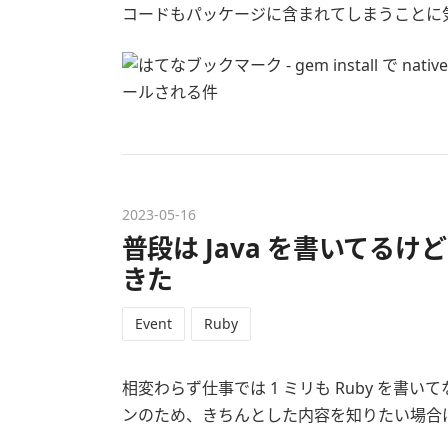
コードもパッケージに含まれてしまうことに
2023
-
05
-
16
普段は Java を書いてるけど R
きた
Event
Ruby
相変わらず仕事では 1 ミリも Ruby を書
ンのため、きちんとした内容を知りたい場合