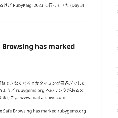
fe Browsing has marked
s.org が閲覧できなくなるとかタイミング悪過ぎでした
ちょうど rubygems.org へのリンクがあるメ
た。 www.mail-archive.com